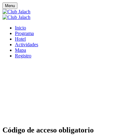
Menu
Inicio
Programa
Hotel
Actividades
Mapa
Registro
Código de acceso obligatorio