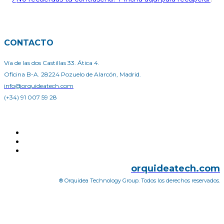
CONTACTO
Vía de las dos Castillas 33. Ática 4.
Oficina B-A. 28224 Pozuelo de Alarcón, Madrid.
info@orquideatech.com
(+34) 91 007 59 28
orquideatech.com
® Orquidea Technology Group. Todos los derechos reservados.