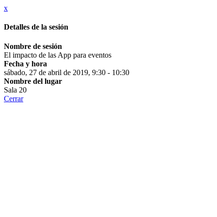
x
Detalles de la sesión
Nombre de sesión
El impacto de las App para eventos
Fecha y hora
sábado, 27 de abril de 2019, 9:30 - 10:30
Nombre del lugar
Sala 20
Cerrar