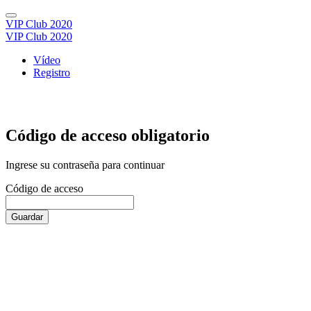
VIP Club 2020
VIP Club 2020
Vídeo
Registro
Código de acceso obligatorio
Ingrese su contraseña para continuar
Código de acceso
Guardar