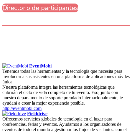
Directorio de participantes
Únete a las
Meeting Rooms
de nuestros patrocinadores,
conoce sus servicios y descubre todo lo que tienen para
ofrecerte.
EventMobi
Tenemos todas las herramientas y la tecnología que necesita para
involucrar a sus asistentes en una plataforma de aplicaciones móviles
única.
Nuestra plataforma integra las herramientas tecnológicas que
cubrirán el ciclo de vida completo de tu evento. Eso, junto con
nuestro departamento de soporte premiado internacionalmente, te
ayudará a crear la mejor experiencia posible.
http://eventmobi.com
Fielddrive
Ofrecemos servicios globales de tecnología en el lugar para
conferencias, ferias y eventos. Ayudamos a los organizadores de
eventos de todo el mundo a gestionar los flujos de visitantes: con el