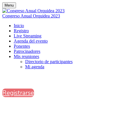
Menu
Congreso Anual Orquidea 2023
Inicio
Registro
Live Streaming
Agenda del evento
Ponentes
Patrocinadores
Mis reuniones
Directorio de participantes
Mi agenda
Registrarse