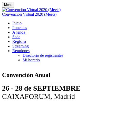
Menu
Convención Virtual 2020 (Meets)
Inicio
Ponentes
Agenda
Sede
Registro
Streaming
Reuniones
Directorio de registrantes
Mi horario
Convención Anual
26 - 28 de SEPTIEMBRE
CAIXAFORUM, Madrid